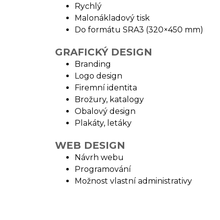
Rychlý
Malonákladový tisk
Do formátu SRA3 (320×450 mm)
GRAFICKÝ DESIGN
Branding
Logo design
Firemní identita
Brožury, katalogy
Obalový design
Plakáty, letáky
WEB DESIGN
Návrh webu
Programování
Možnost vlastní administrativy