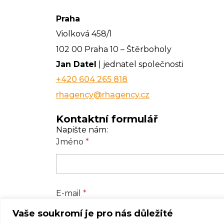
Praha
Violková 458/1
102 00 Praha 10 – Štěrboholy
Jan Datel
| jednatel společnosti
+420 604 265 818
rhagency@rhagency.cz
Kontaktní formulář
Napište nám:
Jméno
*
E-mail
*
Vaše soukromí je pro nás důležité