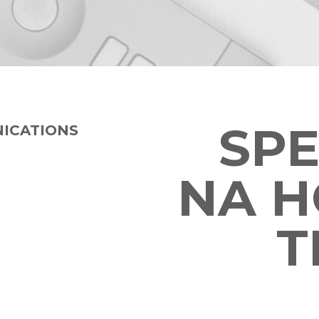
SPE
ICATIONS
NA H
T