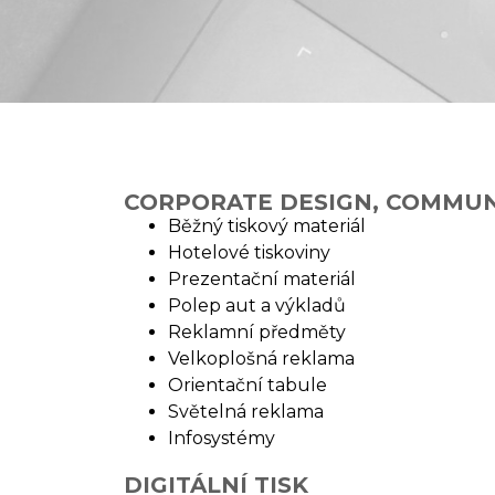
CORPORATE DESIGN, COMMUN
Běžný tiskový materiál
Hotelové tiskoviny
Prezentační materiál
Polep aut a výkladů
Reklamní předměty
Velkoplošná reklama
Orientační tabule
Světelná reklama
Infosystémy
DIGITÁLNÍ TISK